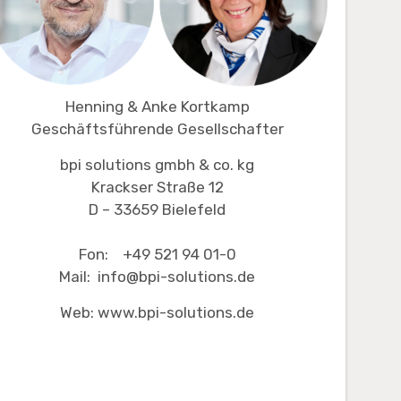
Henning & Anke Kortkamp
Geschäftsführende Gesellschafter
bpi solutions gmbh & co. kg
Krackser Straße 12
D – 33659 Bielefeld
Fon: +49 521 94 01-0
Mail: info@bpi-solutions.de
Web: www.bpi-solutions.de