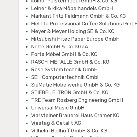
Koinor Polstermöbel GmbH & Co. KG
Leiner & kika Möbelhandels GmbH
Markant Fritz Feldmann GmbH & Co. KG
Melitta Professional Coffee Solutions Gmb
Meyer & Meyer Holding SE & Co. KG
Mitsubishi Hitec Paper Europe GmbH
Nolte GmbH & Co. KGaA
Porta Möbel GmbH & Co. KG
RASCH-METALLE GmbH & Co. KG
Rose Systemtechnik GmbH
SEH Computertechnik GmbH
SieMatic Möbelwerke GmbH & Co. KG
STIEBEL ELTRON GmbH & Co. KG
TRE Team Rosberg Engineering GmbH
Universal Music GmbH
Warsteiner Brauerei Haus Cramer KG
Westag & Getalit AG
Wilhelm Böllhoff GmbH & Co. KG