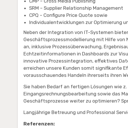
CMP – Cross Media Publishing
SRM – Supplier Relationship Management
CPQ – Configure Price Quote sowie
Individualentwicklungen zur Optimierung u
Neben der Integration von IT-Systemen bieten 
Geschäftsprozessmodellierung mit Hilfe von N
an, inklusive Prozessüberwachung, Ergebnisa
Echtzeitinformationen in Dashboards zur Visu
innovative Prozessintegration, effektives D
erreichen unsere Kunden somit signifikante Ef
vorausschauendes Handeln ihrerseits ihren 
Sie haben Bedarf an fertigen Lösungen wie z
Eingangsrechnungsbearbeitung sowie das Ma
Geschäftsprozesse weiter zu optimieren? Spr
Langjährige Betreuung und Professional Serv
Referenzen: