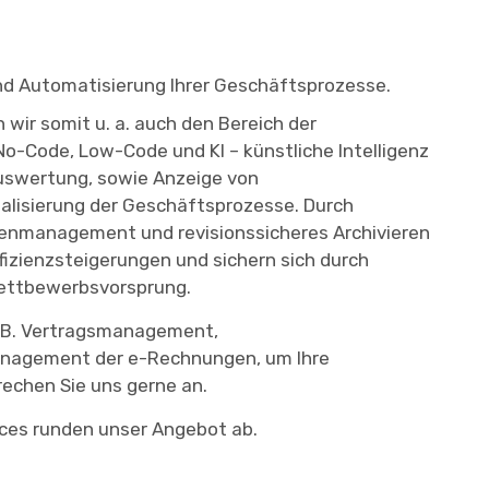
nd Automatisierung Ihrer Geschäftsprozesse.
wir somit u. a. auch den Bereich der
o-Code, Low-Code und KI – künstliche Intelligenz
uswertung, sowie Anzeige von
alisierung der Geschäftsprozesse. Durch
atenmanagement und revisionssicheres Archivieren
fizienzsteigerungen und sichern sich durch
Wettbewerbsvorsprung.
. B. Vertragsmanagement,
nagement der e-Rechnungen, um Ihre
echen Sie uns gerne an.
ices runden unser Angebot ab.