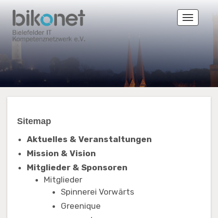
Toggle
naviga
Sitemap
Aktuelles & Veranstaltungen
Mission & Vision
Mitglieder & Sponsoren
Mitglieder
Spinnerei Vorwärts
Greenique