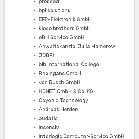
proseed
bpi solutions
EFB-Elektronik GmbH
klose brothers GmbH
eBill Service GmbH
Anwaltskanzlei Julia Mamerow
JOBRI
bib International College
Rheingans GmbH
von Busch GmbH
HDNET GmbH & Co. KG
Ceyoniq Technology
Andreas Herden
audatis
insensiv
interlogic Computer-Service GmbH